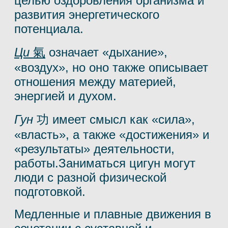
целью оздоровления организма и
развития энергетического
потенциала.
Ци
氣
означает «дыхание»,
«воздух», но оно также описывает
отношения между материей,
энергией и духом.
Гун
功
имеет смысл как «сила»,
«власть», а также «достижения» и
«результаты» деятельности,
работы.
Заниматься цигун могут
люди с разной физической
подготовкой.
Медленные и плавные движения в