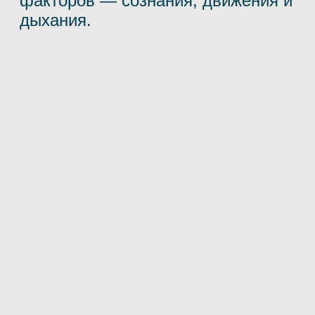
факторов — сознания, движения и
дыхания.