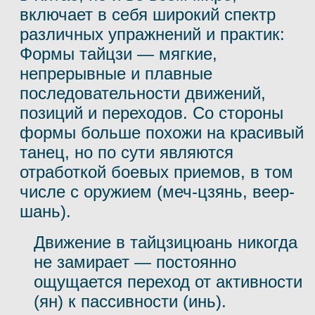
включает в себя широкий спектр
различных упражнений и практик:
Формы тайцзи — мягкие,
непрерывные и плавные
последовательности движений,
позиций и переходов. Со стороны
формы больше похожи на красивый
танец, но по сути являются
отработкой боевых приемов, в том
числе с оружием (меч-цзянь, веер-
шань).
Движение в тайцзицюань никогда
не замирает — постоянно
ощущается переход от активности
(ян) к пассивности (инь).