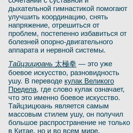
сочетании с суставной и
дыхательной гимнастикой помогают
улучшить координацию, снять
напряжение, отрешиться от
проблем, постепенно избавиться от
болезней опорно-двигательного
аппарата и нервной системы. ⠀ ⠀ ⠀
Tайцзицюань
太極拳
— это уже
боевое искусство, разновидность
ушу. В переводе
кулак Великого
Предела
, где слово кулак означает,
что это именно боевое искусство.
Тайцзицюань является самым
массовым стилем ушу, он получил
большое распространение не только
в Китае, но и во всем мире,