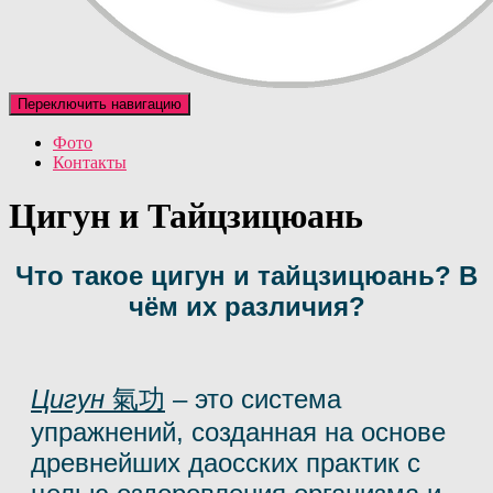
Переключить навигацию
Фото
Контакты
Цигун и Тайцзицюань
Что такое цигун и тайцзицюань? В
чём их различия?
Цигун
氣功
– это система
упражнений, созданная на основе
древнейших даосских практик с